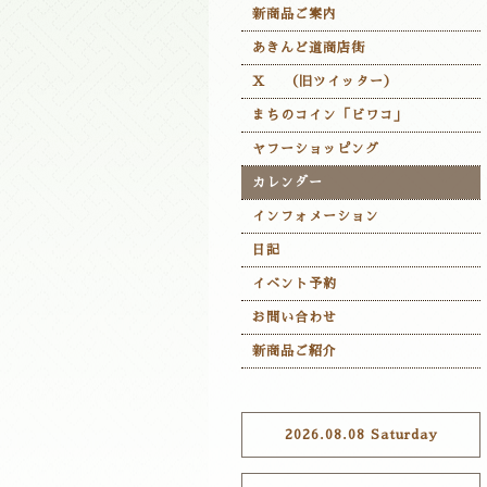
新商品ご案内
あきんど道商店街
X （旧ツイッター）
まちのコイン「ビワコ」
ヤフーショッピング
カレンダー
インフォメーション
日記
イベント予約
お問い合わせ
新商品ご紹介
2026.08.08 Saturday