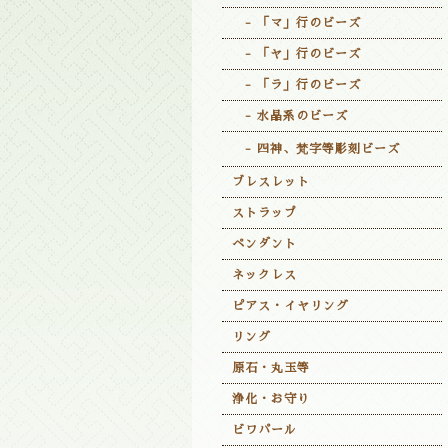
- 「マ」行のビーズ
- 「ヤ」行のビーズ
- 「ラ」行のビーズ
- 水晶系のビーズ
- 四神、梵字等彫刻ビーズ
ブレスレット
ストラップ
ペンダント
ネックレス
ピアス・イヤリング
リング
原石・丸玉等
浄化・お守り
ビワパール