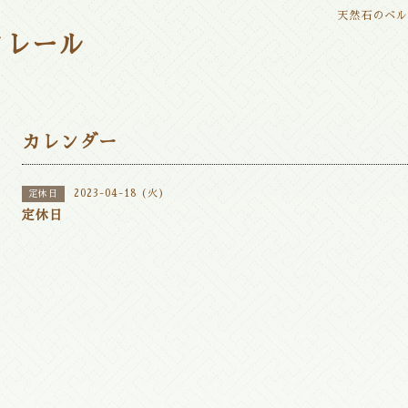
天然石のベ
クレール
カレンダー
2023-04-18 (火)
定休日
定休日